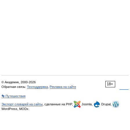
© Академик, 2000-2026
18+
Обратная связь:
Техподдержка
,
Реклама на сайте
👣 Путешествия
Экспорт словарей на сайты
, сделанные на PHP,
Joomla,
Drupal,
WordPress, MODx.