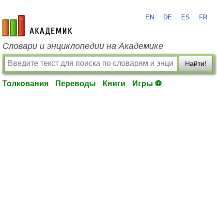
EN
DE
ES
FR
academic.ru
Словари и энциклопедии на Академике
Найти!
Толкования
Переводы
Книги
Игры ⚽